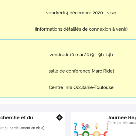
vendredi 4 décembre 2020 - visio
(informations détaillés de connexion à venir)
vendredi 10 mai 2019 - 9h-14h
salle de conférence Marc Ridet
Centre Inra Occitanie-Toulouse
echerche et du
Journée Rep
En savoir plus
Cette journée aura 
ut ou partiellement en visio).