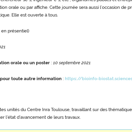
on orale ou par affiche. Cette journée sera aussi l’occasion de p
ique. Elle est ouverte à tous.
u en présentiel)
2021
tion orale ou un poster
:
10 septembre 2021
 pour toute autre information
:
https://bioinfo-biostat.science
ntes unités du Centre Inra Toulouse, travaillant sur des thématiq
ter l'état d'avancement de leurs travaux.