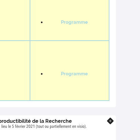
Programme
Programme
roductibilité de la Recherche
En savoir plus
lieu le 5 février 2021 (tout ou partiellement en visio).