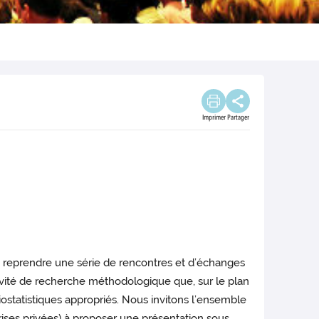
Imprimer
Partager
de reprendre une série de rencontres et d’échanges
ctivité de recherche méthodologique que, sur le plan
ostatistiques appropriés. Nous invitons l’ensemble
rises privées) à proposer une présentation sous