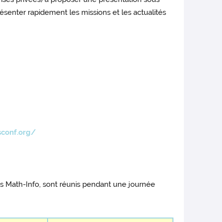
résenter rapidement les missions et les actualités
sconf.org/
ues Math-Info, sont réunis pendant une journée